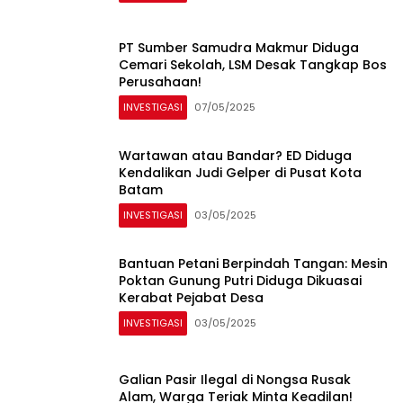
PT Sumber Samudra Makmur Diduga
Cemari Sekolah, LSM Desak Tangkap Bos
Perusahaan!
INVESTIGASI
07/05/2025
Wartawan atau Bandar? ED Diduga
Kendalikan Judi Gelper di Pusat Kota
Batam
INVESTIGASI
03/05/2025
Bantuan Petani Berpindah Tangan: Mesin
Poktan Gunung Putri Diduga Dikuasai
Kerabat Pejabat Desa
INVESTIGASI
03/05/2025
Galian Pasir Ilegal di Nongsa Rusak
Alam, Warga Teriak Minta Keadilan!