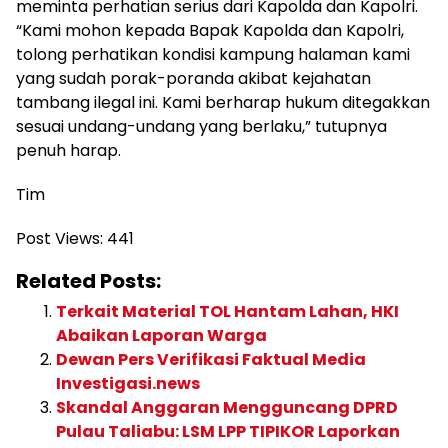
meminta perhatian serius dari Kapolda dan Kapolri.
“Kami mohon kepada Bapak Kapolda dan Kapolri,
tolong perhatikan kondisi kampung halaman kami
yang sudah porak-poranda akibat kejahatan
tambang ilegal ini. Kami berharap hukum ditegakkan
sesuai undang-undang yang berlaku,” tutupnya
penuh harap.
Tim
Post Views:
441
Related Posts:
Terkait Material TOL Hantam Lahan, HKI
Abaikan Laporan Warga
Dewan Pers Verifikasi Faktual Media
Investigasi.news
Skandal Anggaran Mengguncang DPRD
Pulau Taliabu: LSM LPP TIPIKOR Laporkan