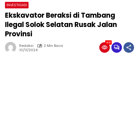
INVESTIGASI
Ekskavator Beraksi di Tambang
Ilegal Solok Selatan Rusak Jalan
Provinsi
441
Redaksi
2 Min Baca
10/11/2024