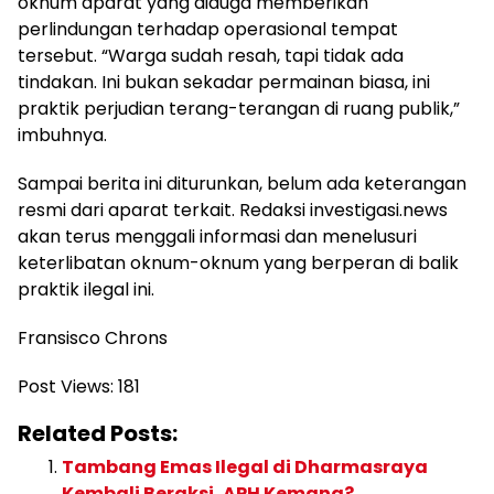
oknum aparat yang diduga memberikan
perlindungan terhadap operasional tempat
tersebut. “Warga sudah resah, tapi tidak ada
tindakan. Ini bukan sekadar permainan biasa, ini
praktik perjudian terang-terangan di ruang publik,”
imbuhnya.
Sampai berita ini diturunkan, belum ada keterangan
resmi dari aparat terkait. Redaksi investigasi.news
akan terus menggali informasi dan menelusuri
keterlibatan oknum-oknum yang berperan di balik
praktik ilegal ini.
Fransisco Chrons
Post Views:
181
Related Posts:
Tambang Emas Ilegal di Dharmasraya
Kembali Beraksi, APH Kemana?