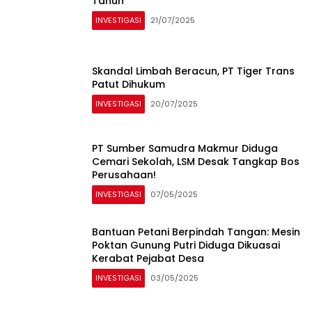
Tahun
INVESTIGASI
21/07/2025
Skandal Limbah Beracun, PT Tiger Trans
Patut Dihukum
INVESTIGASI
20/07/2025
PT Sumber Samudra Makmur Diduga
Cemari Sekolah, LSM Desak Tangkap Bos
Perusahaan!
INVESTIGASI
07/05/2025
Bantuan Petani Berpindah Tangan: Mesin
Poktan Gunung Putri Diduga Dikuasai
Kerabat Pejabat Desa
INVESTIGASI
03/05/2025