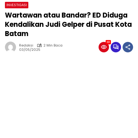
INVESTIGASI
Wartawan atau Bandar? ED Diduga
Kendalikan Judi Gelper di Pusat Kota
Batam
181
Redaksi
2 Min Baca
03/05/2025