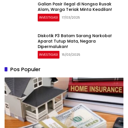
Galian Pasir Ilegal di Nongsa Rusak
Alam, Warga Teriak Minta Keadilan!
INVESTIGASI
17/03/2025
Diskotik P3 Batam Sarang Narkoba!
Aparat Tutup Mata, Negara
Dipermalukan!
INVESTIGASI
15/03/2025
Pos Populer