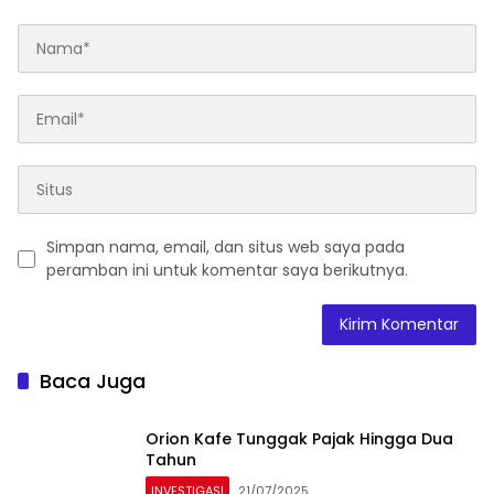
Simpan nama, email, dan situs web saya pada
peramban ini untuk komentar saya berikutnya.
Baca Juga
Orion Kafe Tunggak Pajak Hingga Dua
Tahun
INVESTIGASI
21/07/2025