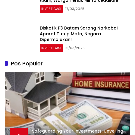
Alam, Warga Teriak Minta Keadilan!
INVESTIGASI
17/03/2025
Diskotik P3 Batam Sarang Narkoba!
Aparat Tutup Mata, Negara
Dipermalukan!
INVESTIGASI
15/03/2025
Pos Populer
Safeguarding Your Investments: Unveiling