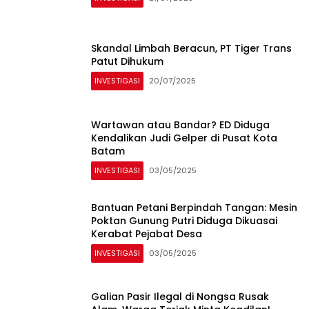
Skandal Limbah Beracun, PT Tiger Trans
Patut Dihukum
INVESTIGASI
20/07/2025
Wartawan atau Bandar? ED Diduga
Kendalikan Judi Gelper di Pusat Kota
Batam
INVESTIGASI
03/05/2025
Bantuan Petani Berpindah Tangan: Mesin
Poktan Gunung Putri Diduga Dikuasai
Kerabat Pejabat Desa
INVESTIGASI
03/05/2025
Galian Pasir Ilegal di Nongsa Rusak