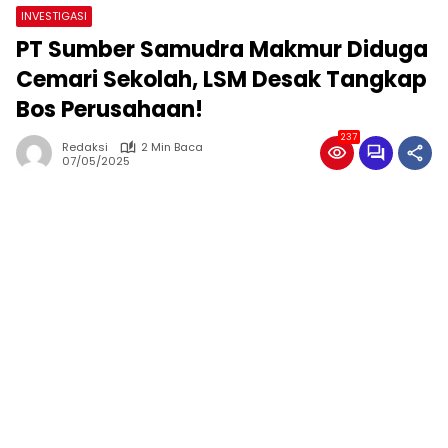
INVESTIGASI
PT Sumber Samudra Makmur Diduga
Cemari Sekolah, LSM Desak Tangkap
Bos Perusahaan!
237
Redaksi
2 Min Baca
07/05/2025