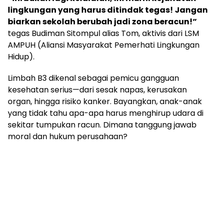
lingkungan yang harus ditindak tegas! Jangan
biarkan sekolah berubah jadi zona beracun!”
tegas Budiman Sitompul alias Tom, aktivis dari LSM
AMPUH (Aliansi Masyarakat Pemerhati Lingkungan
Hidup).
Limbah B3 dikenal sebagai pemicu gangguan
kesehatan serius—dari sesak napas, kerusakan
organ, hingga risiko kanker. Bayangkan, anak-anak
yang tidak tahu apa-apa harus menghirup udara di
sekitar tumpukan racun. Dimana tanggung jawab
moral dan hukum perusahaan?