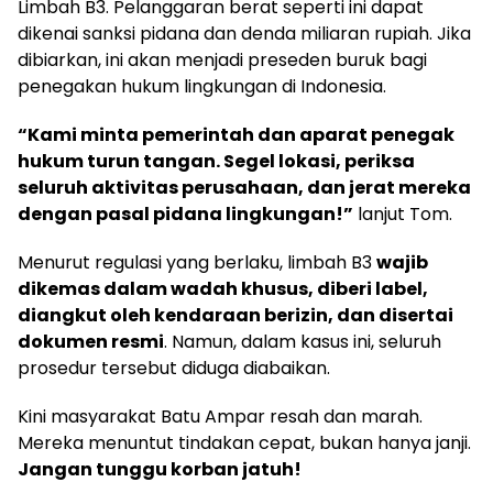
Limbah B3. Pelanggaran berat seperti ini dapat
dikenai sanksi pidana dan denda miliaran rupiah. Jika
dibiarkan, ini akan menjadi preseden buruk bagi
penegakan hukum lingkungan di Indonesia.
“Kami minta pemerintah dan aparat penegak
hukum turun tangan. Segel lokasi, periksa
seluruh aktivitas perusahaan, dan jerat mereka
dengan pasal pidana lingkungan!”
lanjut Tom.
Menurut regulasi yang berlaku, limbah B3
wajib
dikemas dalam wadah khusus, diberi label,
diangkut oleh kendaraan berizin, dan disertai
dokumen resmi
. Namun, dalam kasus ini, seluruh
prosedur tersebut diduga diabaikan.
Kini masyarakat Batu Ampar resah dan marah.
Mereka menuntut tindakan cepat, bukan hanya janji.
Jangan tunggu korban jatuh!