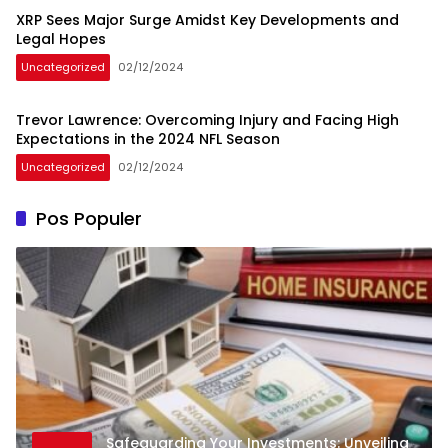
XRP Sees Major Surge Amidst Key Developments and
Legal Hopes
Uncategorized
02/12/2024
Trevor Lawrence: Overcoming Injury and Facing High
Expectations in the 2024 NFL Season
Uncategorized
02/12/2024
Pos Populer
Safeguarding Your Investments: Unveiling