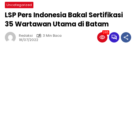
Uncategorized
LSP Pers Indonesia Bakal Sertifikasi
35 Wartawan Utama di Batam
265
Redaksi
3 Min Baca
18/07/2022