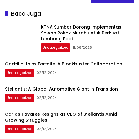
Baca Juga
KTNA Sumbar Dorong Implementasi
Sawah Pokok Murah untuk Perkuat
Lumbung Padi
Uncategorized
11/08/2025
Godzilla Joins Fortnite: A Blockbuster Collaboration
Uncategorized
02/12/2024
Stellantis: A Global Automotive Giant in Transition
Uncategorized
02/12/2024
Carlos Tavares Resigns as CEO of Stellantis Amid
Growing Struggles
Uncategorized
02/12/2024