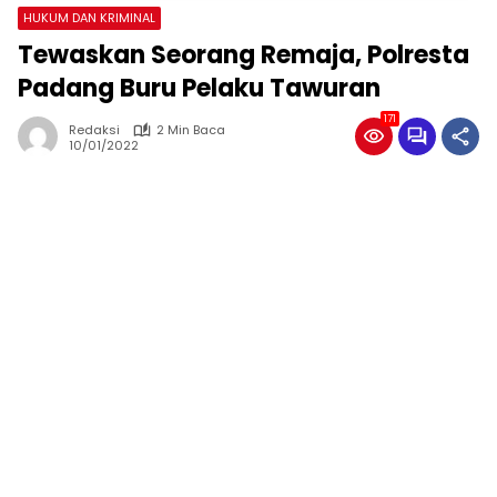
HUKUM DAN KRIMINAL
Tewaskan Seorang Remaja, Polresta
Padang Buru Pelaku Tawuran
171
Redaksi
2 Min Baca
10/01/2022