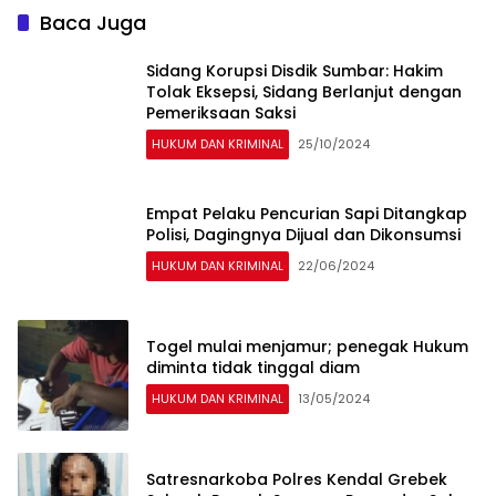
Baca Juga
Sidang Korupsi Disdik Sumbar: Hakim
Tolak Eksepsi, Sidang Berlanjut dengan
Pemeriksaan Saksi
HUKUM DAN KRIMINAL
25/10/2024
Empat Pelaku Pencurian Sapi Ditangkap
Polisi, Dagingnya Dijual dan Dikonsumsi
HUKUM DAN KRIMINAL
22/06/2024
Togel mulai menjamur; penegak Hukum
diminta tidak tinggal diam
HUKUM DAN KRIMINAL
13/05/2024
Satresnarkoba Polres Kendal Grebek