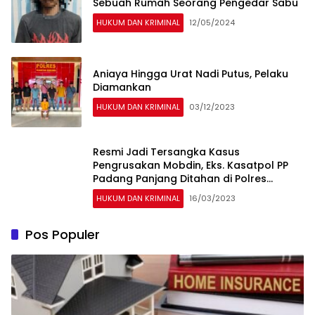
Sebuah Rumah Seorang Pengedar Sabu
HUKUM DAN KRIMINAL
12/05/2024
Aniaya Hingga Urat Nadi Putus, Pelaku
Diamankan
HUKUM DAN KRIMINAL
03/12/2023
Resmi Jadi Tersangka Kasus
Pengrusakan Mobdin, Eks. Kasatpol PP
Padang Panjang Ditahan di Polres
Padang Panjang
HUKUM DAN KRIMINAL
16/03/2023
Pos Populer