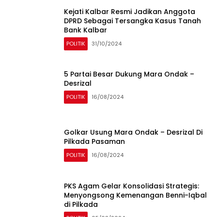
Kejati Kalbar Resmi Jadikan Anggota
DPRD Sebagai Tersangka Kasus Tanah
Bank Kalbar
POLITIK
31/10/2024
5 Partai Besar Dukung Mara Ondak –
Desrizal
POLITIK
16/08/2024
Golkar Usung Mara Ondak – Desrizal Di
Pilkada Pasaman
POLITIK
16/08/2024
PKS Agam Gelar Konsolidasi Strategis:
Menyongsong Kemenangan Benni-Iqbal
di Pilkada