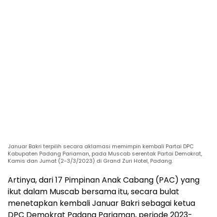
Januar Bakri terpilih secara aklamasi memimpin kembali Partai DPC
Kabupaten Padang Pariaman, pada Muscab serentak Partai Demokrat,
Kamis dan Jumat (2-3/3/2023) di Grand Zuri Hotel, Padang.
Artinya, dari 17 Pimpinan Anak Cabang (PAC) yang
ikut dalam Muscab bersama itu, secara bulat
menetapkan kembali Januar Bakri sebagai ketua
DPC Demokrat Padang Pariaman, periode 2023-