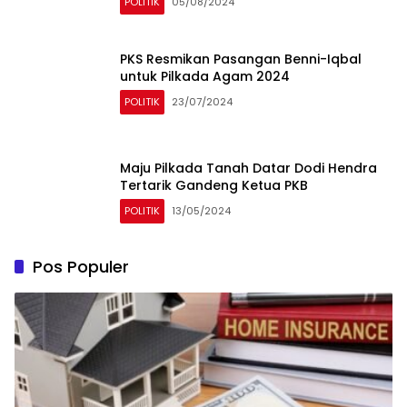
POLITIK
05/08/2024
PKS Resmikan Pasangan Benni-Iqbal
untuk Pilkada Agam 2024
POLITIK
23/07/2024
Maju Pilkada Tanah Datar Dodi Hendra
Tertarik Gandeng Ketua PKB
POLITIK
13/05/2024
Pos Populer