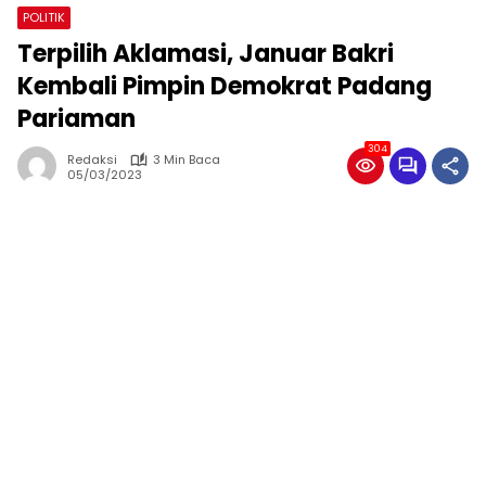
POLITIK
Terpilih Aklamasi, Januar Bakri
Kembali Pimpin Demokrat Padang
Pariaman
304
Redaksi
3 Min Baca
05/03/2023