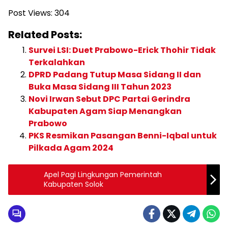
Post Views:
304
Related Posts:
Survei LSI: Duet Prabowo-Erick Thohir Tidak
Terkalahkan
DPRD Padang Tutup Masa Sidang II dan
Buka Masa Sidang III Tahun 2023
Novi Irwan Sebut DPC Partai Gerindra
Kabupaten Agam Siap Menangkan
Prabowo
PKS Resmikan Pasangan Benni-Iqbal untuk
Pilkada Agam 2024
Apel Pagi Lingkungan Pemerintah
Kabupaten Solok