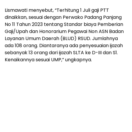
Lismawati menyebut, “Terhitung 1 Juli gaji PTT
dinaikkan, sesuai dengan Perwako Padang Panjang
No 11 Tahun 2023 tentang Standar biaya Pemberian
Gaji/Upah dan Honorarium Pegawai Non ASN Badan
Layanan Umum Daerah (BLUD) RSUD. Jumlahnya
ada 108 orang. Diantaranya ada penyesuaian ijazah
sebanyak 13 orang dari ijazah SLTA ke D-III dan S1.
Kenaikannya sesuai UMP,” ungkapnya.