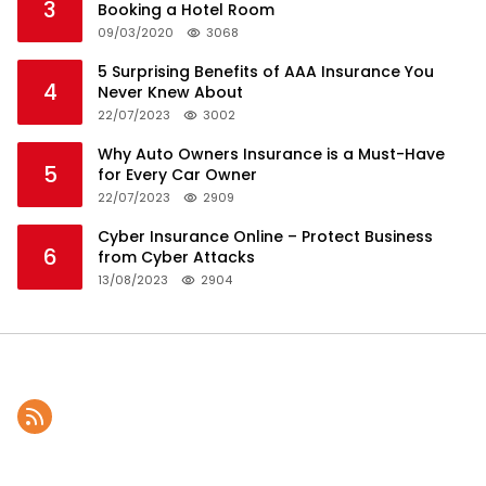
3
Booking a Hotel Room
09/03/2020
3068
5 Surprising Benefits of AAA Insurance You
4
Never Knew About
22/07/2023
3002
Why Auto Owners Insurance is a Must-Have
5
for Every Car Owner
22/07/2023
2909
Cyber Insurance Online – Protect Business
6
from Cyber Attacks
13/08/2023
2904