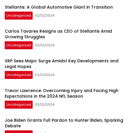
Stellantis: A Global Automotive Giant in Transition
Uncategorized
02/12/2024
Carlos Tavares Resigns as CEO of Stellantis Amid
Growing Struggles
Uncategorized
02/12/2024
XRP Sees Major Surge Amidst Key Developments and
Legal Hopes
Uncategorized
02/12/2024
Trevor Lawrence: Overcoming Injury and Facing High
Expectations in the 2024 NFL Season
Uncategorized
02/12/2024
Joe Biden Grants Full Pardon to Hunter Biden, Sparking
Debate