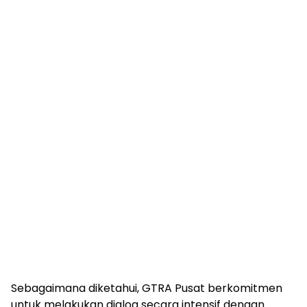
Sebagaimana diketahui, GTRA Pusat berkomitmen
untuk melakukan dialog secara intensif dengan