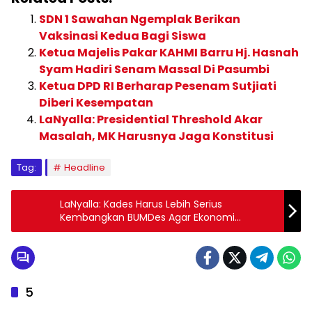
SDN 1 Sawahan Ngemplak Berikan
Vaksinasi Kedua Bagi Siswa
Ketua Majelis Pakar KAHMI Barru Hj. Hasnah
Syam Hadiri Senam Massal Di Pasumbi
Ketua DPD RI Berharap Pesenam Sutjiati
Diberi Kesempatan
LaNyalla: Presidential Threshold Akar
Masalah, MK Harusnya Jaga Konstitusi
Tag:
Headline
LaNyalla: Kades Harus Lebih Serius
Kembangkan BUMDes Agar Ekonomi
Masyarakat Desa Meningkat
5