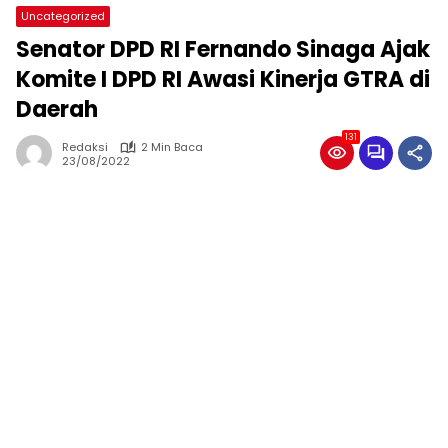
Uncategorized
Senator DPD RI Fernando Sinaga Ajak
Komite I DPD RI Awasi Kinerja GTRA di
Daerah
131
Redaksi
2 Min Baca
23/08/2022