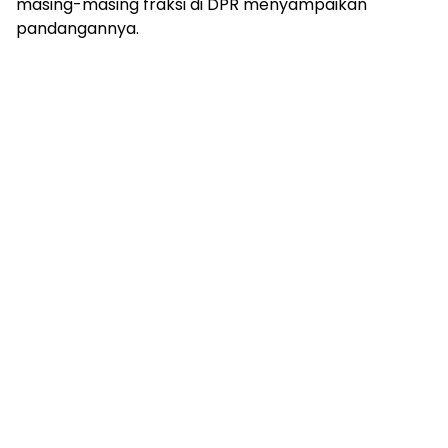
masing-masing fraksi di DPR menyampaikan
pandangannya.