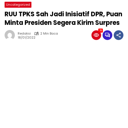
Uncategorized
RUU TPKS Sah Jadi Inisiatif DPR, Puan
Minta Presiden Segera Kirim Surpres
78
Redaksi
2 Min Baca
18/01/2022