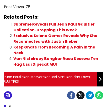
Post Views:
78
Related Posts:
Supreme Reveals Full Jean Paul Gaultier
Collection, Dropping This Week
Exclusive: Selena Gomez Reveals Why She
Reconnected with Justin Bieber
Keep Gnats From Becoming A Pain in the
Neck
Van Nistelrooy Bongkar Rasa Kecewa Ten
Hag Usai Dipecat MU!
Puan Persilakan Masyarakat Beri Masukan dan Kawal
RUU TPKS