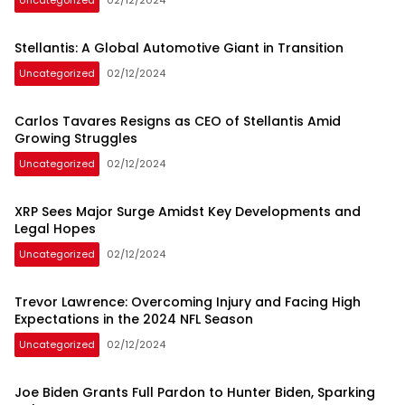
Uncategorized
02/12/2024
Stellantis: A Global Automotive Giant in Transition
Uncategorized
02/12/2024
Carlos Tavares Resigns as CEO of Stellantis Amid
Growing Struggles
Uncategorized
02/12/2024
XRP Sees Major Surge Amidst Key Developments and
Legal Hopes
Uncategorized
02/12/2024
Trevor Lawrence: Overcoming Injury and Facing High
Expectations in the 2024 NFL Season
Uncategorized
02/12/2024
Joe Biden Grants Full Pardon to Hunter Biden, Sparking