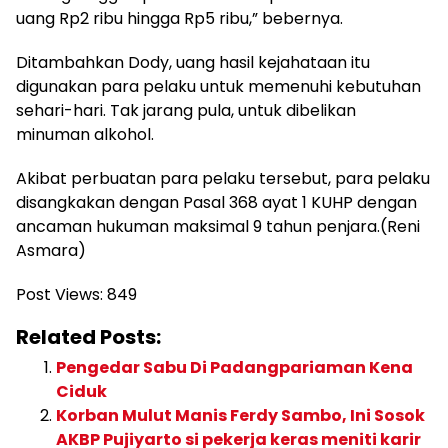
uang Rp2 ribu hingga Rp5 ribu,” bebernya.
Ditambahkan Dody, uang hasil kejahataan itu
digunakan para pelaku untuk memenuhi kebutuhan
sehari-hari. Tak jarang pula, untuk dibelikan
minuman alkohol.
Akibat perbuatan para pelaku tersebut, para pelaku
disangkakan dengan Pasal 368 ayat 1 KUHP dengan
ancaman hukuman maksimal 9 tahun penjara.(Reni
Asmara)
Post Views:
849
Related Posts:
Pengedar Sabu Di Padangpariaman Kena
Ciduk
Korban Mulut Manis Ferdy Sambo, Ini Sosok
AKBP Pujiyarto si pekerja keras meniti karir