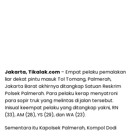
Jakarta, Tikalak.com
– Empat pelaku pemalakan
liar dekat pintu masuk Tol Tomang, Palmerah,
Jakarta Barat akhirnya ditangkap Satuan Reskrim
Polsek Palmerah. Para pelaku kerap menyatroni
para sopir truk yang melintas di jalan tersebut.
Inisual keempat pelaku yang ditangkap yakni, RN
(33), AM (28), YS (29), dan WA (23).
Sementara itu Kapolsek Palmerah, Kompol Dodi