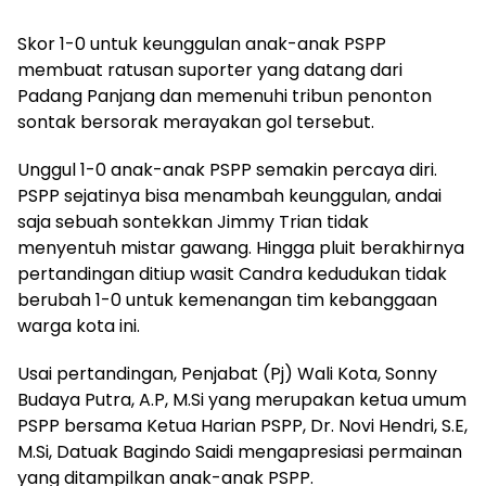
Skor 1-0 untuk keunggulan anak-anak PSPP
membuat ratusan suporter yang datang dari
Padang Panjang dan memenuhi tribun penonton
sontak bersorak merayakan gol tersebut.
Unggul 1-0 anak-anak PSPP semakin percaya diri.
PSPP sejatinya bisa menambah keunggulan, andai
saja sebuah sontekkan Jimmy Trian tidak
menyentuh mistar gawang. Hingga pluit berakhirnya
pertandingan ditiup wasit Candra kedudukan tidak
berubah 1-0 untuk kemenangan tim kebanggaan
warga kota ini.
Usai pertandingan, Penjabat (Pj) Wali Kota, Sonny
Budaya Putra, A.P, M.Si yang merupakan ketua umum
PSPP bersama Ketua Harian PSPP, Dr. Novi Hendri, S.E,
M.Si, Datuak Bagindo Saidi mengapresiasi permainan
yang ditampilkan anak-anak PSPP.