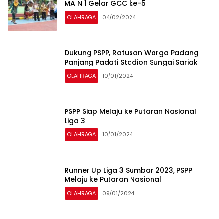
MA N 1 Gelar GCC ke-5
OLAHRAGA
04/02/2024
Dukung PSPP, Ratusan Warga Padang
Panjang Padati Stadion Sungai Sariak
OLAHRAGA
10/01/2024
PSPP Siap Melaju ke Putaran Nasional
Liga 3
OLAHRAGA
10/01/2024
Runner Up Liga 3 Sumbar 2023, PSPP
Melaju ke Putaran Nasional
OLAHRAGA
09/01/2024