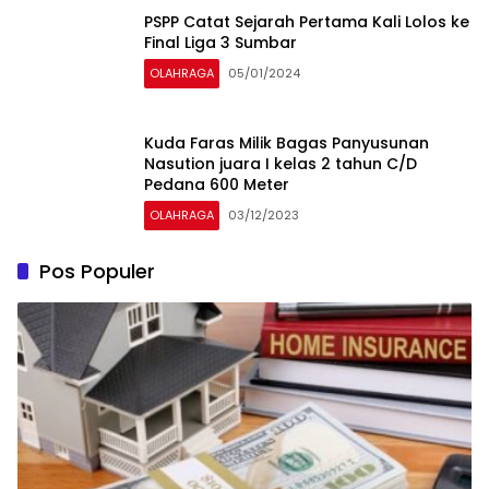
PSPP Catat Sejarah Pertama Kali Lolos ke
Final Liga 3 Sumbar
OLAHRAGA
05/01/2024
Kuda Faras Milik Bagas Panyusunan
Nasution juara I kelas 2 tahun C/D
Pedana 600 Meter
OLAHRAGA
03/12/2023
Pos Populer