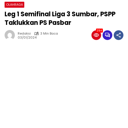
OLAHRAGA
Leg 1 Semifinal Liga 3 Sumbar, PSPP
Taklukkan PS Pasbar
294
Redaksi
3 Min Baca
03/01/2024