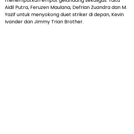
menempatkan empat gelandang sekaligus. Yaitu
Aidil Putra, Feruzen Maulana, Defrian Zuandra dan M.
Yazif untuk menyokong duet striker di depan, Kevin
Ivander dan Jimmy Trian Brother.