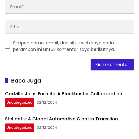
Simpan nama, email, dan situs web saya pada
peramban ini untuk komentar saya berikutnya.
Baca Juga
Godzilla Joins Fortnite: A Blockbuster Collaboration
Uncategorized
02/12/2024
Stellantis: A Global Automotive Giant in Transition
Uncategorized
02/12/2024