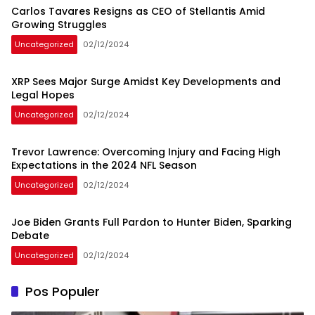
Carlos Tavares Resigns as CEO of Stellantis Amid
Growing Struggles
Uncategorized
02/12/2024
XRP Sees Major Surge Amidst Key Developments and
Legal Hopes
Uncategorized
02/12/2024
Trevor Lawrence: Overcoming Injury and Facing High
Expectations in the 2024 NFL Season
Uncategorized
02/12/2024
Joe Biden Grants Full Pardon to Hunter Biden, Sparking
Debate
Uncategorized
02/12/2024
Pos Populer