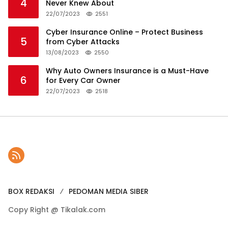
4
Never Knew About
22/07/2023
2551
Cyber Insurance Online – Protect Business
5
from Cyber Attacks
13/08/2023
2550
Why Auto Owners Insurance is a Must-Have
6
for Every Car Owner
22/07/2023
2518
BOX REDAKSI
PEDOMAN MEDIA SIBER
Copy Right @ Tikalak.com