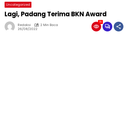
Uncategorized
Lagi, Padang Terima BKN Award
70
Redaksi
2 Min Baca
26/08/2022