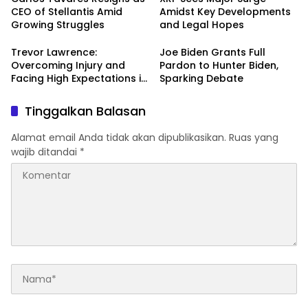
CEO of Stellantis Amid
Amidst Key Developments
Growing Struggles
and Legal Hopes
Trevor Lawrence:
Joe Biden Grants Full
Overcoming Injury and
Pardon to Hunter Biden,
Facing High Expectations in
Sparking Debate
the 2024 NFL Season
Tinggalkan Balasan
Alamat email Anda tidak akan dipublikasikan.
Ruas yang
wajib ditandai
*