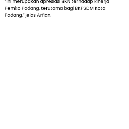
“Ini merupakan apresiasi BKN terhadap kinerja
Pemko Padang, terutama bagi BKPSDM Kota
Padang,” jelas Arfian.