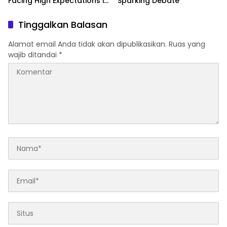
Facing High Expectations in
Sparking Debate
the 2024 NFL Season
Tinggalkan Balasan
Alamat email Anda tidak akan dipublikasikan.
Ruas yang
wajib ditandai
*