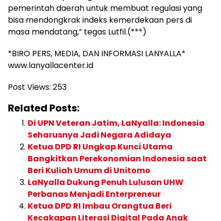
pemerintah daerah untuk membuat regulasi yang
bisa mendongkrak indeks kemerdekaan pers di
masa mendatang,” tegas Lutfil.(***)
*BIRO PERS, MEDIA, DAN INFORMASI LANYALLA*
www.lanyallacenter.id
Post Views:
253
Related Posts:
Di UPN Veteran Jatim, LaNyalla: Indonesia
Seharusnya Jadi Negara Adidaya
Ketua DPD RI Ungkap Kunci Utama
Bangkitkan Perekonomian Indonesia saat
Beri Kuliah Umum di Unitomo
LaNyalla Dukung Penuh Lulusan UHW
Perbanas Menjadi Enterpreneur
Ketua DPD RI Imbau Orangtua Beri
Kecakapan Literasi Digital Pada Anak