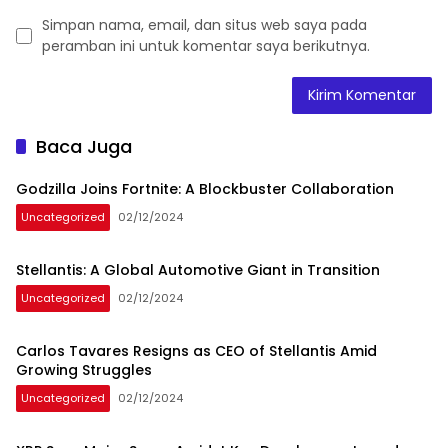
Simpan nama, email, dan situs web saya pada
peramban ini untuk komentar saya berikutnya.
Baca Juga
Godzilla Joins Fortnite: A Blockbuster Collaboration
Uncategorized
02/12/2024
Stellantis: A Global Automotive Giant in Transition
Uncategorized
02/12/2024
Carlos Tavares Resigns as CEO of Stellantis Amid
Growing Struggles
Uncategorized
02/12/2024