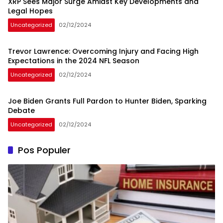
XRP Sees Major Surge Amidst Key Developments and
Legal Hopes
Uncategorized
02/12/2024
Trevor Lawrence: Overcoming Injury and Facing High
Expectations in the 2024 NFL Season
Uncategorized
02/12/2024
Joe Biden Grants Full Pardon to Hunter Biden, Sparking
Debate
Uncategorized
02/12/2024
Pos Populer