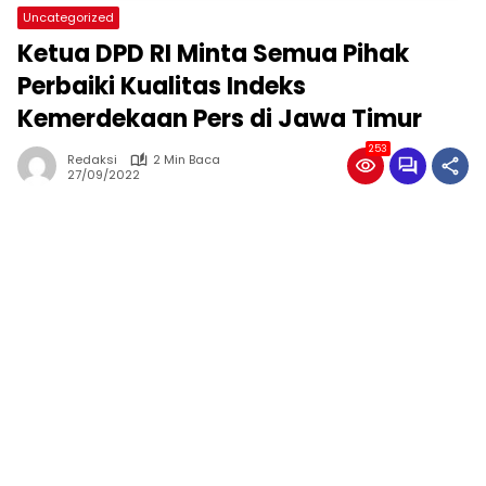
Uncategorized
Ketua DPD RI Minta Semua Pihak
Perbaiki Kualitas Indeks
Kemerdekaan Pers di Jawa Timur
253
Redaksi
2 Min Baca
27/09/2022