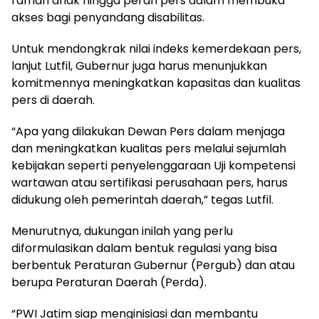
ramah anak hingga peran pers dalam membuka
akses bagi penyandang disabilitas.
Untuk mendongkrak nilai indeks kemerdekaan pers,
lanjut Lutfil, Gubernur juga harus menunjukkan
komitmennya meningkatkan kapasitas dan kualitas
pers di daerah.
“Apa yang dilakukan Dewan Pers dalam menjaga
dan meningkatkan kualitas pers melalui sejumlah
kebijakan seperti penyelenggaraan Uji kompetensi
wartawan atau sertifikasi perusahaan pers, harus
didukung oleh pemerintah daerah,” tegas Lutfil.
Menurutnya, dukungan inilah yang perlu
diformulasikan dalam bentuk regulasi yang bisa
berbentuk Peraturan Gubernur (Pergub) dan atau
berupa Peraturan Daerah (Perda).
“PWI Jatim siap menginisiasi dan membantu