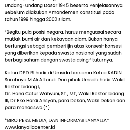
Undang-Undang Dasar 1945 beserta Penjelasannya.
Sebelum dilakukan Amandemen Konstitusi pada
tahun 1999 hingga 2002 silam.
“Begitu pula posisi negara, harus menguasai secara
mutlak bumi air dan kekayaan alam. Bukan hanya
berfungsi sebagai pemberi ijin atas konsesi-konsesi
yang diberikan kepada swasta nasional yang sudah
berbagi saham dengan swasta asing,” tuturnya.
Ketua DPD RI hadir di Umsida bersama Ketua KADIN
Surabaya M Ali Affandi. Dari pihak Umsida hadir Wakil
Rektor bidang I,
Dr. Hana Catur Wahyuni, ST., MT, Wakil Rektor bidang
III, Dr Eko Hardi Ansyah, para Dekan, Wakil Dekan dan
para mahasiswa.(*)
*BIRO PERS, MEDIA, DAN INFORMASI LANYALLA*
www.lanyallacenter.id