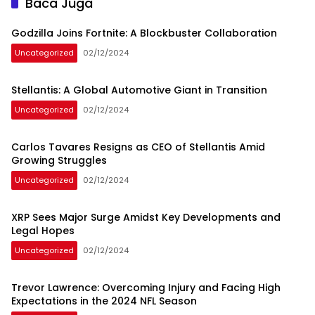
Baca Juga
Godzilla Joins Fortnite: A Blockbuster Collaboration
Uncategorized
02/12/2024
Stellantis: A Global Automotive Giant in Transition
Uncategorized
02/12/2024
Carlos Tavares Resigns as CEO of Stellantis Amid
Growing Struggles
Uncategorized
02/12/2024
XRP Sees Major Surge Amidst Key Developments and
Legal Hopes
Uncategorized
02/12/2024
Trevor Lawrence: Overcoming Injury and Facing High
Expectations in the 2024 NFL Season