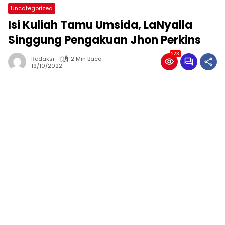
Uncategorized
Isi Kuliah Tamu Umsida, LaNyalla
Singgung Pengakuan Jhon Perkins
223
Redaksi
2 Min Baca
19/10/2022