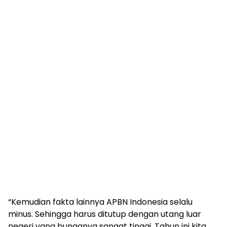
“Kemudian fakta lainnya APBN Indonesia selalu
minus. Sehingga harus ditutup dengan utang luar
negeri yang bunganya sangat tinggi. Tahun ini kita