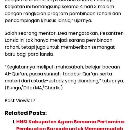
Kegiatan ini berlangsung selama 4 hari 3 malam
dengan rangkaian program pembinaan rohani dan
pendampingan khusus lansia,” ujarnya.
Salah seorang mentor, Dea mengatakan, Pesantren
Lansia ini tak hanya menjadi sarana pembinaan
rohani, tetapi juga untuk memberikan semangat
baru bagi para lansia.
“Kegiatannya meliputi muhasabah, belajar bacaan
Al-Qur’an, puasa sunnah, tadabur Qur’an, serta
materi dari ustadz-ustadz yang diundang,” tutupnya.
(Bunga/Dito/MA/Charlie)
Post Views:
17
Related Posts:
HNSI Kabupaten Agam Bersama Pertamina:
Pembuatan Barcode untuk Mempermudah