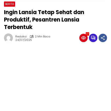
BERITA
Ingin Lansia Tetap Sehat dan
Produktif, Pesantren Lansia
Terbentuk
17
Redaksi
2 Min Baca
24/07/2025