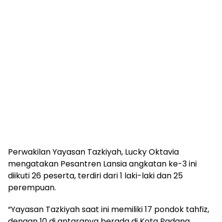
Perwakilan Yayasan Tazkiyah, Lucky Oktavia
mengatakan Pesantren Lansia angkatan ke-3 ini
diikuti 26 peserta, terdiri dari 1 laki-laki dan 25
perempuan.
“Yayasan Tazkiyah saat ini memiliki 17 pondok tahfiz,
dengan 10 di antaranya berada di Kota Padang.