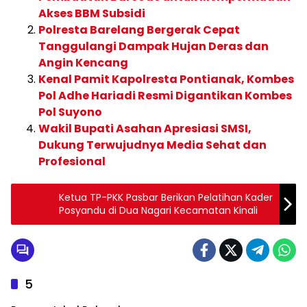
Akses BBM Subsidi
Polresta Barelang Bergerak Cepat
Tanggulangi Dampak Hujan Deras dan
Angin Kencang
Kenal Pamit Kapolresta Pontianak, Kombes
Pol Adhe Hariadi Resmi Digantikan Kombes
Pol Suyono
Wakil Bupati Asahan Apresiasi SMSI,
Dukung Terwujudnya Media Sehat dan
Profesional
Ketua TP-PKK Pasbar Berikan Pelatihan Kader
Posyandu di Dua Nagari Kecamatan Kinali
5
BERITA