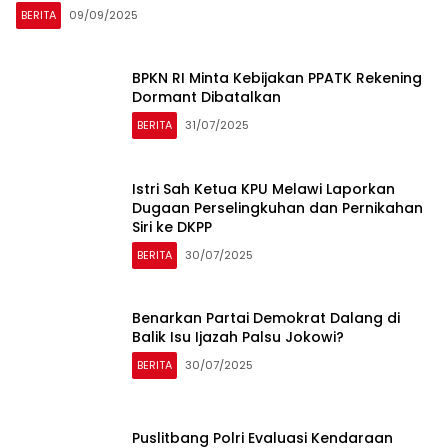
BERITA
09/09/2025
BPKN RI Minta Kebijakan PPATK Rekening
Dormant Dibatalkan
BERITA
31/07/2025
Istri Sah Ketua KPU Melawi Laporkan
Dugaan Perselingkuhan dan Pernikahan
Siri ke DKPP
BERITA
30/07/2025
Benarkan Partai Demokrat Dalang di
Balik Isu Ijazah Palsu Jokowi?
BERITA
30/07/2025
Puslitbang Polri Evaluasi Kendaraan