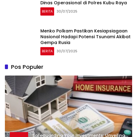
Dinas Operasional di Polres Kubu Raya
BERITA
30/07/2025
Menko Polkam Pastikan Kesiapsiagaan
Nasional Hadapi Potensi Tsunami Akibat
Gempa Rusia
BERITA
30/07/2025
Pos Populer
Safeguarding Your Investments: Unveiling