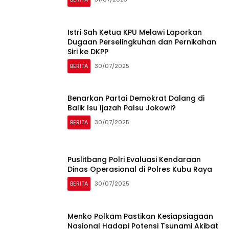
Istri Sah Ketua KPU Melawi Laporkan
Dugaan Perselingkuhan dan Pernikahan
Siri ke DKPP
BERITA
30/07/2025
Benarkan Partai Demokrat Dalang di
Balik Isu Ijazah Palsu Jokowi?
BERITA
30/07/2025
Puslitbang Polri Evaluasi Kendaraan
Dinas Operasional di Polres Kubu Raya
BERITA
30/07/2025
Menko Polkam Pastikan Kesiapsiagaan
Nasional Hadapi Potensi Tsunami Akibat