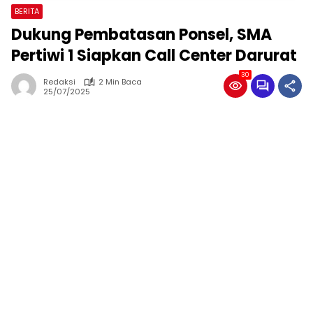
BERITA
Dukung Pembatasan Ponsel, SMA
Pertiwi 1 Siapkan Call Center Darurat
30
Redaksi
2 Min Baca
25/07/2025