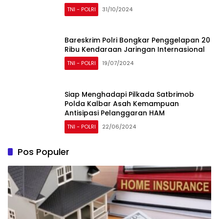
TNI - POLRI
31/10/2024
Bareskrim Polri Bongkar Penggelapan 20
Ribu Kendaraan Jaringan Internasional
TNI - POLRI
19/07/2024
Siap Menghadapi Pilkada Satbrimob
Polda Kalbar Asah Kemampuan
Antisipasi Pelanggaran HAM
TNI - POLRI
22/06/2024
Pos Populer