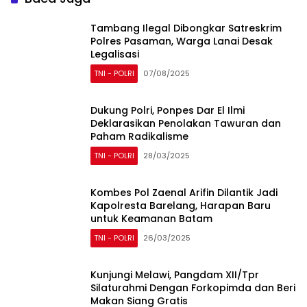
Tambang Ilegal Dibongkar Satreskrim
Polres Pasaman, Warga Lanai Desak
Legalisasi
TNI - POLRI
07/08/2025
Dukung Polri, Ponpes Dar El Ilmi
Deklarasikan Penolakan Tawuran dan
Paham Radikalisme
TNI - POLRI
28/03/2025
Kombes Pol Zaenal Arifin Dilantik Jadi
Kapolresta Barelang, Harapan Baru
untuk Keamanan Batam
TNI - POLRI
26/03/2025
Kunjungi Melawi, Pangdam XII/Tpr
Silaturahmi Dengan Forkopimda dan Beri
Makan Siang Gratis