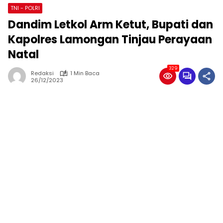
TNI - POLRI
Dandim Letkol Arm Ketut, Bupati dan
Kapolres Lamongan Tinjau Perayaan
Natal
329
Redaksi
1 Min Baca
26/12/2023