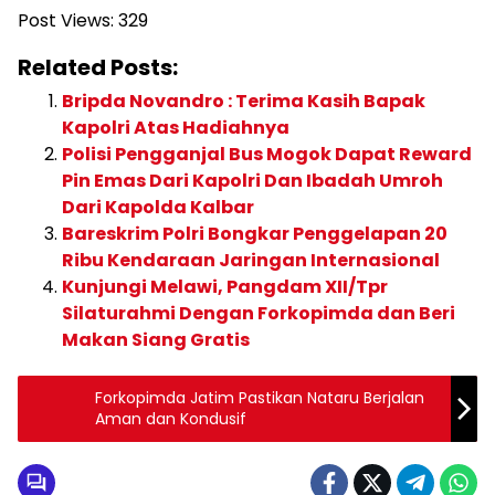
Post Views:
329
Related Posts:
Bripda Novandro : Terima Kasih Bapak
Kapolri Atas Hadiahnya
Polisi Pengganjal Bus Mogok Dapat Reward
Pin Emas Dari Kapolri Dan Ibadah Umroh
Dari Kapolda Kalbar
Bareskrim Polri Bongkar Penggelapan 20
Ribu Kendaraan Jaringan Internasional
Kunjungi Melawi, Pangdam XII/Tpr
Silaturahmi Dengan Forkopimda dan Beri
Makan Siang Gratis
Forkopimda Jatim Pastikan Nataru Berjalan
Aman dan Kondusif