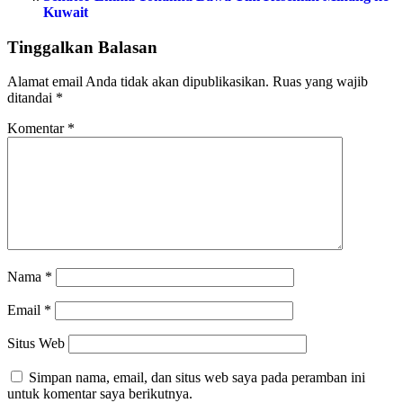
Kuwait
Tinggalkan Balasan
Alamat email Anda tidak akan dipublikasikan.
Ruas yang wajib
ditandai
*
Komentar
*
Nama
*
Email
*
Situs Web
Simpan nama, email, dan situs web saya pada peramban ini
untuk komentar saya berikutnya.